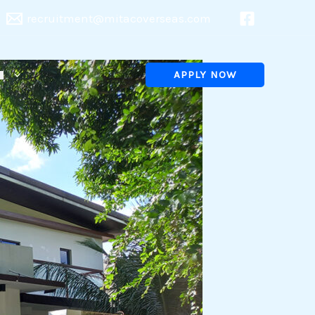
recruitment@mitacoverseas.com
APPLY NOW