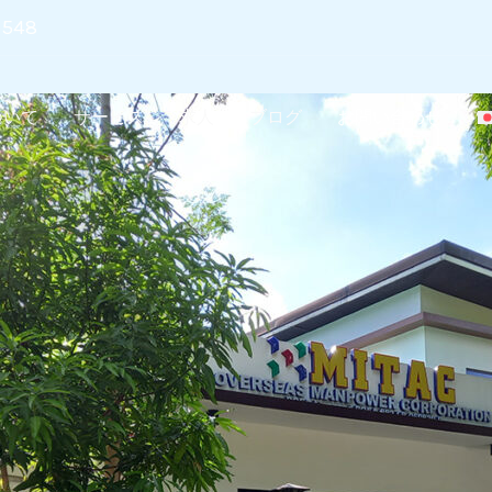
7548
ついて
サービス
求人
ブログ
お問い合わせ