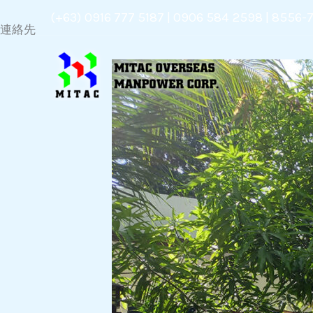
Skip
(+63) 0916 777 5187 | 0906 584 2598 | 8556-
連絡先
to
content
に