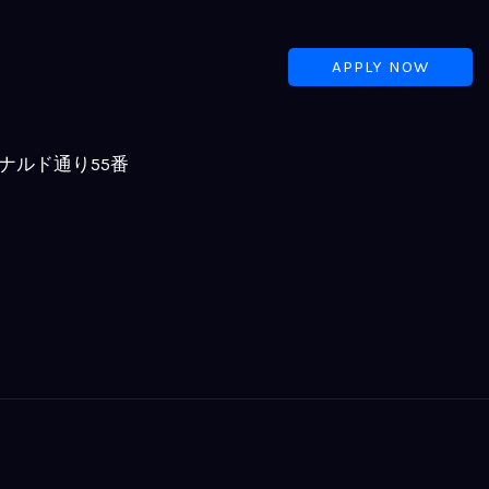
APPLY NOW
ナルド通り55番