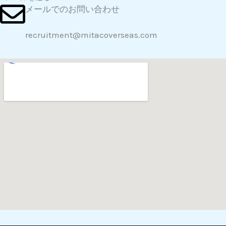
メールでのお問い合わせ
recruitment@mitacoverseas.com